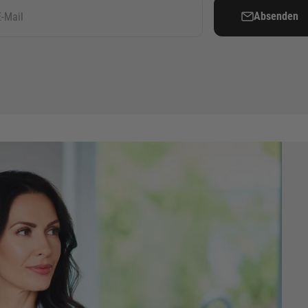
Absenden
E-Mail