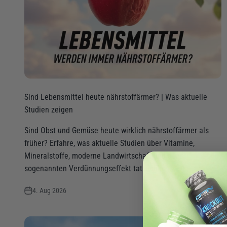
Sind Lebensmittel heute nährstoffärmer? | Was aktuelle
Studien zeigen
Sind Obst und Gemüse heute wirklich nährstoffärmer als
früher? Erfahre, was aktuelle Studien über Vitamine,
Mineralstoffe, moderne Landwirtschaft und den
sogenannten Verdünnungseffekt tatsächlich z...
4. Aug 2026