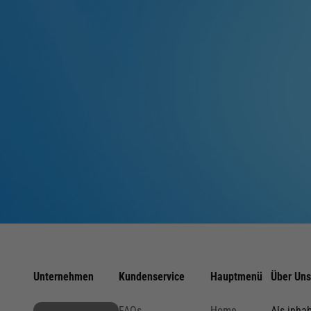
Sei als erster Informiert!
Lust auf 10% Extra-Rabatt?
Unternehmen
Kundenservice
Hauptmenü
Über Uns
Erhalte Produkt-News, exklusive Einblicke und einen
10% G
erste Bestellung direkt per Mail.
FAQs
Home
Als inha