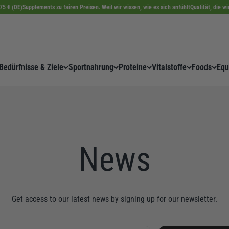
75 € (DE)
Supplements zu fairen Preisen. Weil wir wissen, wie es sich anfühlt
Qualität, die w
Bedürfnisse & Ziele
Sportnahrung
Proteine
Vitalstoffe
Foods
Equ
News
Get access to our latest news by signing up for our newsletter.