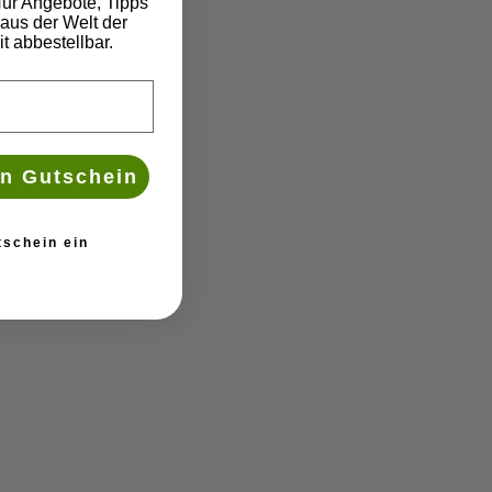
ur Angebote, Tipps
aus der Welt der
t abbestellbar.
n Gutschein
tschein ein