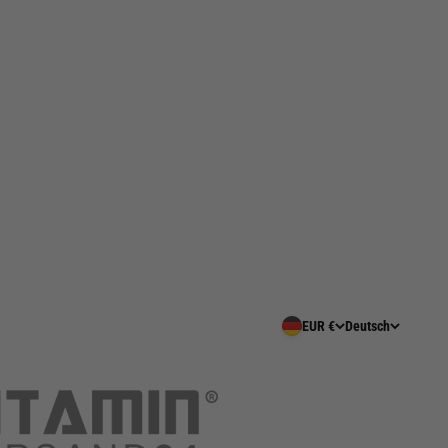
EUR €
Deutsch