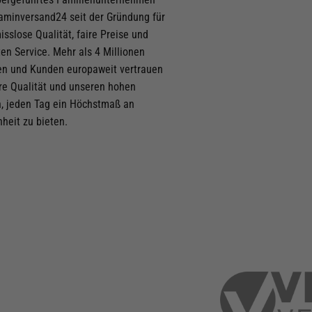
taminversand24 seit der Gründung für
Newsletter anmelden
sslose Qualität, faire Preise und
ten Service. Mehr als 4 Millionen
ich mit den
n und Kunden europaweit vertrauen
hme die
re Qualität und unseren hohen
, jeden Tag ein Höchstmaß an
nheit zu bieten.