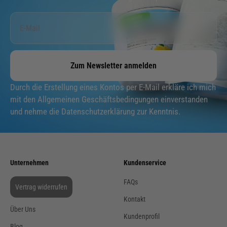
Zum Newsletter anmelden
Durch die Erstellung eines Kontos per E-Mail erkläre ich mich
mit den Allgemeinen Geschäftsbedingungen einverstanden
und nehme die Datenschutzerklärung zur Kenntnis.
Unternehmen
Kundenservice
FAQs
Vertrag widerrufen
Kontakt
Über Uns
Kundenprofil
Blog