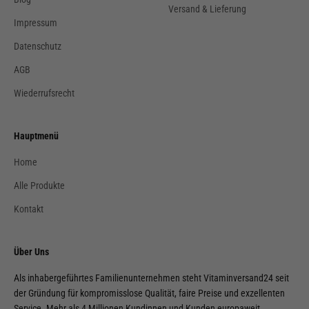
Versand & Lieferung
Impressum
Datenschutz
AGB
Wiederrufsrecht
Hauptmenü
Home
Alle Produkte
Kontakt
Über Uns
Als inhabergeführtes Familienunternehmen steht Vitaminversand24 seit
der Gründung für kompromisslose Qualität, faire Preise und exzellenten
Service. Mehr als 4 Millionen Kundinnen und Kunden europaweit