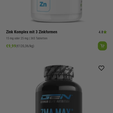
Zink Komplex mit 3 Zinkformen
4.8
15 mg oder 25 mg | 365 Tabletten
Angebot
€9,99
(€120,36/kg)