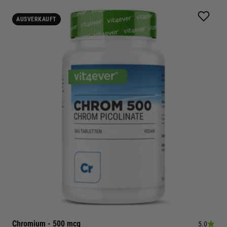
AUSVERKAUFT
Chromium - 500 mcg
5.0