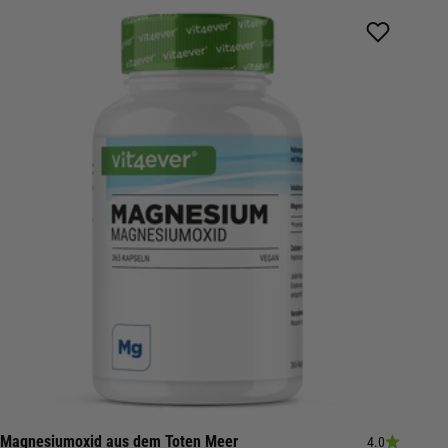
Magnesiumoxid aus dem Toten Meer
4.0