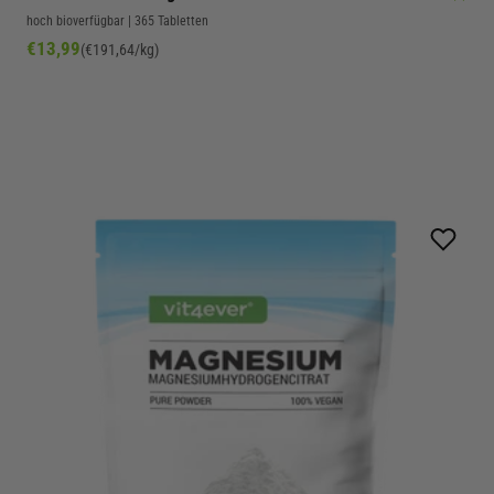
hoch bioverfügbar | 365 Tabletten
Angebot
€13,99
(€191,64/kg)