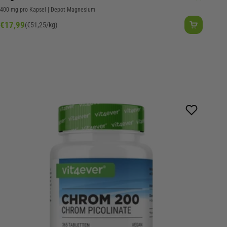
400 mg pro Kapsel | Depot Magnesium
Angebot
€17,99
(€51,25/kg)