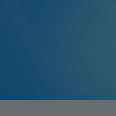
Sei als erster Informiert!