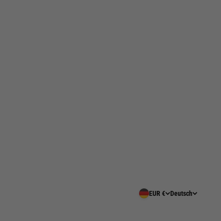
EUR €
Deutsch