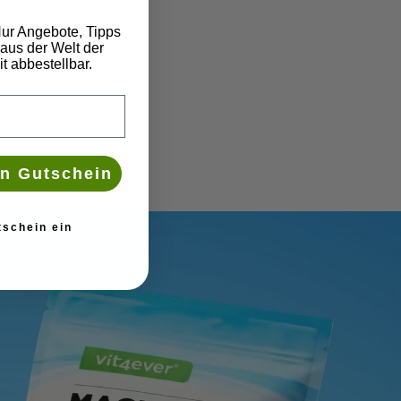
ur Angebote, Tipps
aus der Welt der
t abbestellbar.
n Gutschein
tschein ein