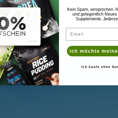
Kein Spam, versprochen. N
und gelegentlich Neues 
Supplemente. Jederzei
Deine Email
Ich möchte meine
Ich kaufe ohne Gu