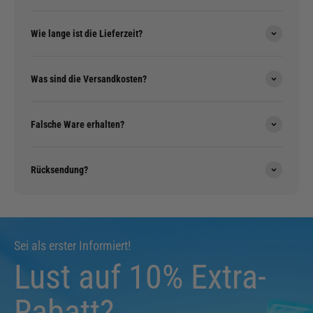
Wie lange ist die Lieferzeit?
Was sind die Versandkosten?
Falsche Ware erhalten?
Rücksendung?
Sei als erster Informiert!
Lust auf 10% Extra-
Rabatt?