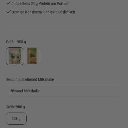
mindestens 24 g Protein pro Portion
cremige Konsistenz und gute Löslichkeit
Geschmack:
Almond Milkshake
Almond Milkshake
Größe:
908 g
908 g