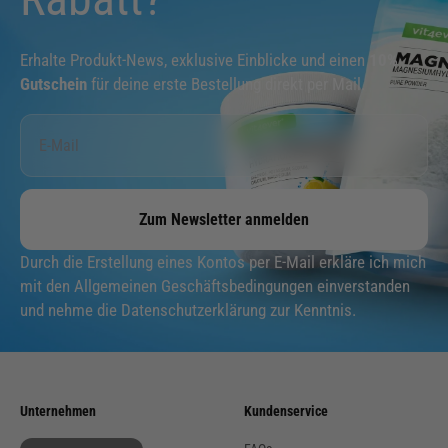
Erhalte Produkt-News, exklusive Einblicke und einen
10%
Gutschein
für deine erste Bestellung direkt per Mail.
Zum Newsletter anmelden
Durch die Erstellung eines Kontos per E-Mail erkläre ich mich
mit den Allgemeinen Geschäftsbedingungen einverstanden
und nehme die Datenschutzerklärung zur Kenntnis.
Unternehmen
Kundenservice