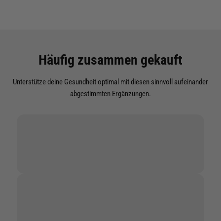
Sporternährung in ihre Routine integrieren möchten.
Häufig zusammen gekauft
Unterstütze deine Gesundheit optimal mit diesen sinnvoll aufeinander
abgestimmten Ergänzungen.