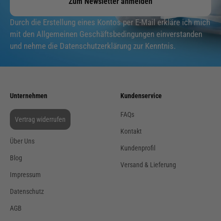
Zum Newsletter anmelden
Durch die Erstellung eines Kontos per E-Mail erkläre ich mich
mit den Allgemeinen Geschäftsbedingungen einverstanden
und nehme die Datenschutzerklärung zur Kenntnis.
Unternehmen
Kundenservice
FAQs
Vertrag widerrufen
Kontakt
Über Uns
Kundenprofil
Blog
Versand & Lieferung
Impressum
Datenschutz
AGB