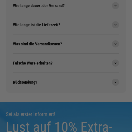
Wie lange dauert der Versand?
Wie lange ist die Lieferzeit?
Was sind die Versandkosten?
Falsche Ware erhalten?
Rücksendung?
Sei als erster Informiert!
Lust auf 10% Extra-