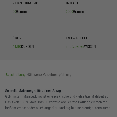
VERZEHRMENGE
INHALT
50
Gramm
3000
Gramm
ÜBER
ENTWICKELT
4 MIO
KUNDEN
mit Experten
WISSEN
Beschreibung
Nährwerte
Verzehrempfehlung
Schnelle Maisenergie für deinen Alltag
GEN Instant Maispudding ist eine praktische und vielseitige Mahlzeit auf
Basis von 100 % Mais. Das Pulver wird ähnlich wie Porridge einfach mit
heißem Wasser oder Milch angerührt und ergibt eine cremige Konsistenz.