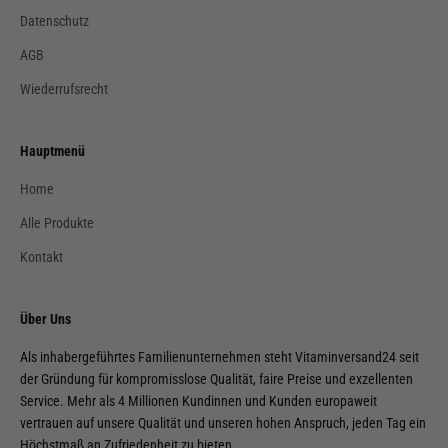
Datenschutz
AGB
Wiederrufsrecht
Hauptmenü
Home
Alle Produkte
Kontakt
Über Uns
Als inhabergeführtes Familienunternehmen steht Vitaminversand24 seit
der Gründung für kompromisslose Qualität, faire Preise und exzellenten
Service. Mehr als 4 Millionen Kundinnen und Kunden europaweit
vertrauen auf unsere Qualität und unseren hohen Anspruch, jeden Tag ein
Höchstmaß an Zufriedenheit zu bieten.