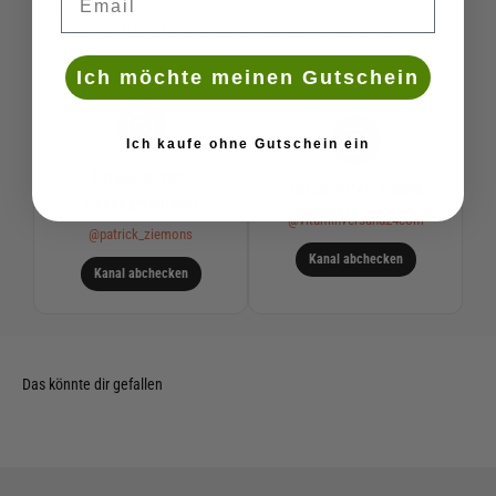
Bleibe up to date und verpasse keine Aktionen mehr.
Ich möchte meinen Gutschein
Ich kaufe ohne Gutschein ein
Einblicke vom
VitaminVersand24
Geschäftsführer
@vitaminversand24com
@patrick_ziemons
Kanal abchecken
Kanal abchecken