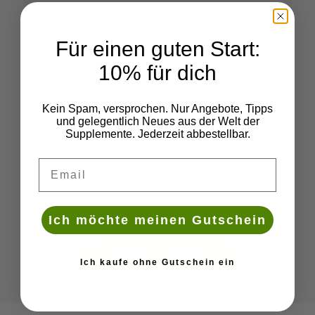
Für einen guten Start:
10% für dich
Kein Spam, versprochen. Nur Angebote, Tipps
und gelegentlich Neues aus der Welt der
Supplemente. Jederzeit abbestellbar.
Deine Email
Gesamtpreis:
--
Ich möchte meinen Gutschein
Auswahl in den Warenkorb
Ich kaufe ohne Gutschein ein