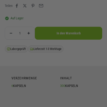
Teilen
Auf Lager
In den Warenkorb
Laborgeprüft
Lieferzeit 1-3 Werktage
VERZEHRMENGE
INHALT
6
KAPSELN
300
KAPSELN