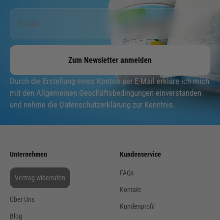
Zum Newsletter anmelden
Durch die Erstellung eines Kontos per E-Mail erkläre ich mich
mit den Allgemeinen Geschäftsbedingungen einverstanden
und nehme die Datenschutzerklärung zur Kenntnis.
Unternehmen
Kundenservice
FAQs
Vertrag widerrufen
Kontakt
Über Uns
Kundenprofil
Blog