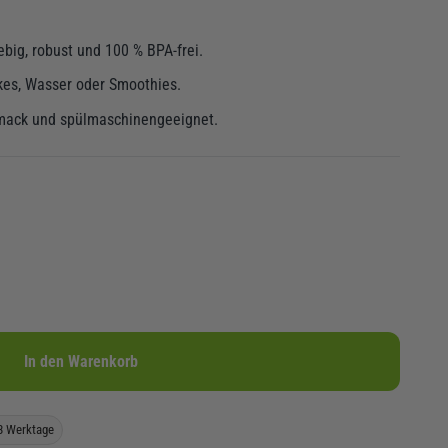
big, robust und 100 % BPA-frei.
akes, Wasser oder Smoothies.
hmack und spülmaschinengeeignet.
In den Warenkorb
-3 Werktage