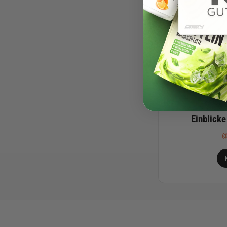
Einblick
@