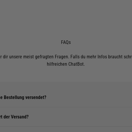
FAQs
r dir unsere meist gefragten Fragen. Falls du mehr Infos braucht sc
hilfreichen ChatBot.
e Bestellung versendet?
rt der Versand?