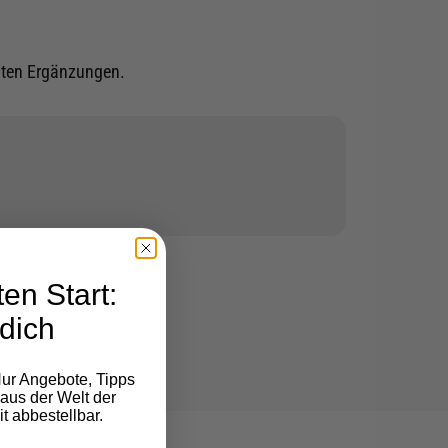
mten Ergänzungen.
en Start:
dich
ur Angebote, Tipps
aus der Welt der
t abbestellbar.