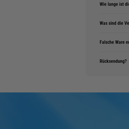
Wie lange ist di
Was sind die V
Falsche Ware e
Rücksendung?