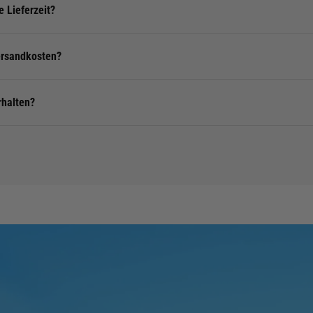
e Lieferzeit?
ersandkosten?
rhalten?