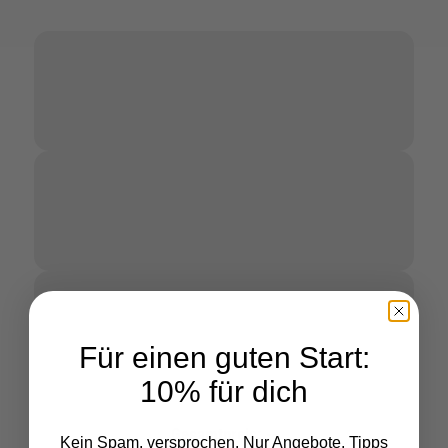
Für einen guten Start:
10% für dich
Gesamtpreis:
--
Kein Spam, versprochen. Nur Angebote, Tipps